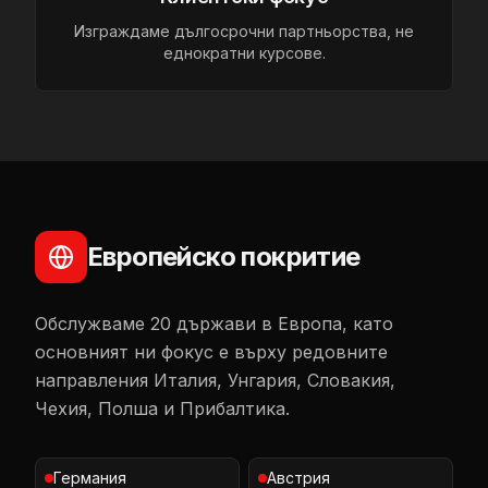
Изграждаме дългосрочни партньорства, не
еднократни курсове.
Европейско покритие
Обслужваме 20 държави в Европа, като
основният ни фокус е върху редовните
направления Италия, Унгария, Словакия,
Чехия, Полша и Прибалтика.
Германия
Австрия