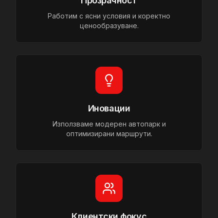
Прозрачност
Работим с ясни условия и коректно
ценообразуване.
Иновации
Използваме модерен автопарк и
оптимизирани маршрути.
Клиентски фокус