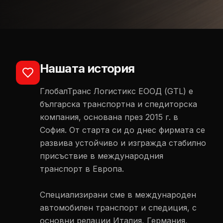
Нашата история
ГлобалТранс Логистикс ЕООД (GTL) е
българска транспортна и спедиторска
компания, основана през 2015 г. в
София. От старта си до днес фирмата се
развива устойчиво и изгражда стабилно
присъствие в международния
транспорт в Европа.
Специализирани сме в международен
автомобилен транспорт и спедиция, с
основни релации Италия, Германия,